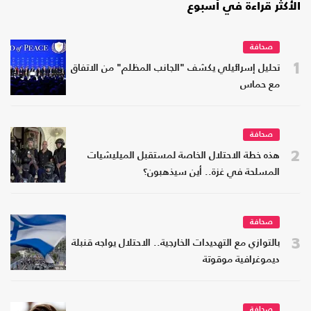
الأكثر قراءة في أسبوع
صحافة
1
تحليل إسرائيلي يكشف "الجانب المظلم" من الاتفاق
مع حماس
صحافة
2
هذه خطة الاحتلال الخاصة لمستقبل الميليشيات
المسلحة في غزة.. أين سيذهبون؟
صحافة
3
بالتوازي مع التهديدات الخارجية.. الاحتلال يواجه قنبلة
ديموغرافية موقوتة
صحافة