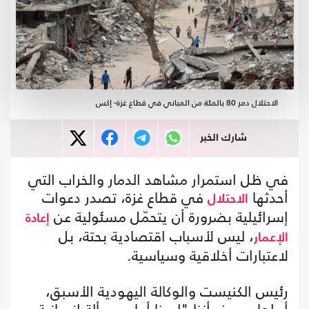
الاحتلال دمر 80 بالمئة من المباني في قطاع غزة- إكس
شارك الخبر
في ظل استمرار مشاهد الدمار والخراب التي
أحدثها
في قطاع غزة، تصدر دعوات
الاحتلال
إسرائيلية بضرورة أن يتحمّل مسئولية عن
إعادة
، ليس لأسباب اقتصادية بحتة، بل
الإعمار
لاعتبارات أخلاقية وسياسية.
رئيس الكنيست والوكالة اليهودية الأسبق،