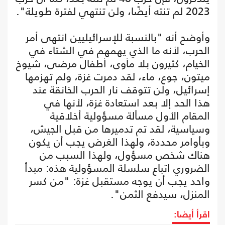
2023 لم تنته أيضًا، ولن تنتهي لفترة طويلة".
وأوضح أنه "بالنسبة للإسرائيليين انتهى أمر
الحرب، لأنه ما الذي يهمهم في الشتاء في
الخيام، كثيرون بلا مأوى، أطفال مرضى، شيوخ
ميتون، جوع، ماء، لقد دمرت غزة، ولم تهزمها
إسرائيل، ولن تتوقف نار الحرب الخانقة عند
هذا الحد إلا بعد استعادة غزة، لأنها في
المقام الأول مسألة مسؤولية أخلاقية
وسياسية، لقد تم تدميرها من قبل الجيش،
وبأوامر محددة، ولهذا الغرض يجب أن يكون
هناك شخص مسؤول، ولهذا السبب من
الضروري اتباع سلسلة المسؤولية هذه: مبدأ
واحد يجب أن يوجه مستقبل غزة: "من كسر
المنزل، سيدفع الثمن".
اقرأ أيضا: