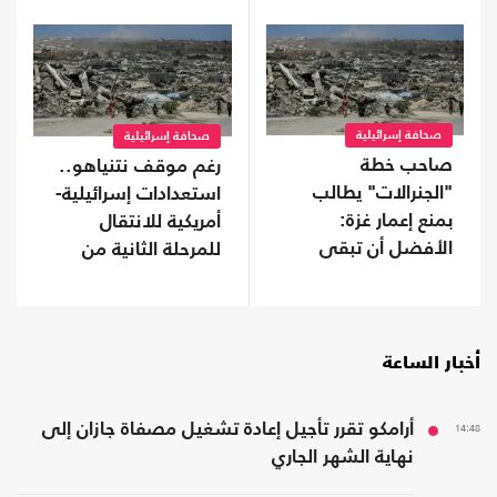
صحافة إسرائيلية
صحافة إسرائيلية
صاحب خطة
رغم موقف نتنياهو..
"الجنرالات" يطالب
استعدادات إسرائيلية-
بمنع إعمار غزة:
أمريكية للانتقال
الأفضل أن تبقى
للمرحلة الثانية من
مدمرة لأجيال
اتفاق غزة
أخبار الساعة
14:48
أرامكو تقرر تأجيل إعادة تشغيل مصفاة جازان إلى
نهاية الشهر الجاري