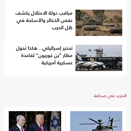
مراقب دولة الاحتلال يكشف
نقص الذخائر والأسلحة في
ظل الحرب
تحذير إسرائيلي.. هكذا تحول
مطار "بن غوريون" لقاعدة
عسكرية أمريكية
المزيد في صحافة