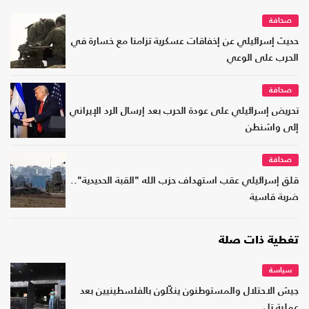
صحافة
حديث إسرائيلي عن إخفاقات عسكرية تزامنا مع خسارة في
الحرب على الوعي
صحافة
تحريض إسرائيلي على عودة الحرب بعد إرسال الرد الإيراني
إلى واشنطن
صحافة
قلق إسرائيلي عقب استهداف حزب الله "القبة الحديدية"..
ضربة قاسية
تغطية ذات صلة
سياسة
جيش الاحتلال والمستوطنون ينكّلون بالفلسطينيين بعد
عملية تل