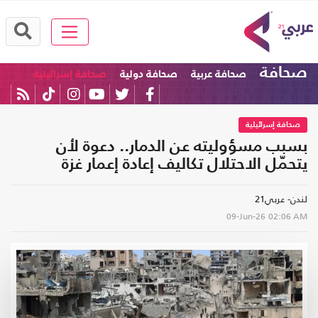
صحافة
صحافة عربية
صحافة دولية
صحافة إسرائيلية
صحافة إسرائيلية
بسبب مسؤوليته عن الدمار.. دعوة لأن
يتحمّل الاحتلال تكاليف إعادة إعمار غزة
لندن- عربي21
09-Jun-26
02:06 AM