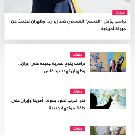
ملفات
ترامب يؤجل "الحسم" العسكري ضد إيران.. وطهران تتحدث عن
مرونة أمريكية
ملفات
ترامب يلوح بضربة جديدة على إيران..
وطهران تهدد برد قاس
ملفات
نذر الحرب تعود بقوة.. أمريكا وإيران على
حافة مواجهة جديدة
ملفات