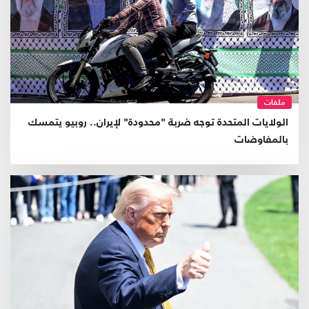
ملفات
الولايات المتحدة توجه ضربة "محدودة" لإيران.. روبيو يتمسك
بالمفاوضات