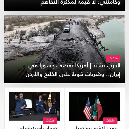
وخامنئي: لا قيمة لمذكرة التفاهم
ملفات
الحرب تشتد | أمريكا تقصف جسورا في
إيران.. وضربات قوية على الخليج والأردن
ملفات
ملفات
ترقب لكشف تفاصيل
ضربات أمريكية على