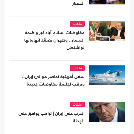
الحصار
ملفات
مفاوضات إسلام آباد غير واضحة
المسار.. وطهران تصعّد اتهاماتها
لواشنطن
ملفات
سفن أمريكية تحاصر موانئ إيران..
وترقب لجلسة مفاوضات جديدة
ملفات
الحرب على إيران | ترامب يوافق على
الهدنة