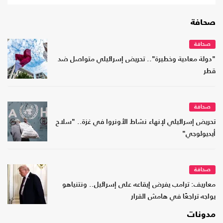
صحافة
صحافة
"دولة معادية وخطيرة".. تحريض إسرائيلي متواصل ضد
قطر
صحافة
تحريض إسرائيلي لإنهاء نشاط الأونروا في غزة.. "سلاح
أيديولوجي"
صحافة
معاريف: ترامب يفرض إيقاعه على إسرائيل.. ونتنياهو
يواجه تراجعًا في هامش القرار
مدونات