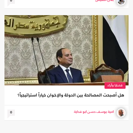
بلال اللقيس
0
قضايا وآراء
هل أصبحت المصالحة بين الدولة والإخوان خياراً استراتيجياً؟
أمية يوسف حسن أبو فداية
0