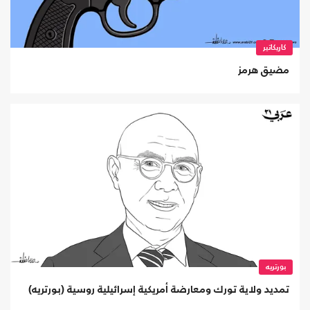
كاريكاتير
مضيق هرمز
بورتريه
تمديد ولاية تورك ومعارضة أمريكية إسرائيلية روسية (بورتريه)