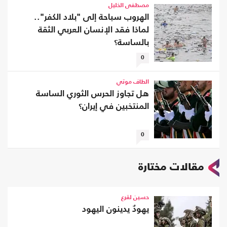
مصطفى الخليل
الهروب سباحة إلى "بلاد الكفر"..
لماذا فقد الإنسان العربي الثقة
بالساسة؟
0
ألطاف موتي
هل تجاوز الحرس الثوري الساسة
المنتخبين في إيران؟
0
مقالات مختارة
حسين لقرع
يهودٌ يدينون اليهود