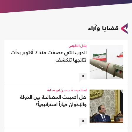
قضايا وآراء
بلال اللقيس
الحرب التي عصفت منذ 7 أكتوبر بدأت
نتائجها تنكشف
0
أمية يوسف حسن أبو فداية
هل أصبحت المصالحة بين الدولة
والإخوان خياراً استراتيجياً؟
0