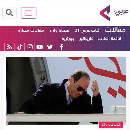
مقالات
كتاب عربي 21
قضايا وآراء
مقالات مختارة
قائمة الكتاب
كاريكاتير
بورتريه
كتاب عربي 21