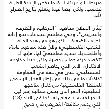
وبريطانيا وأمريكا، لا فيما يخص الإبادة الجارية
فحسب، ولكن أيضا فيما يتعلق بتاريخ الصراع
كلّه.
تبنّى الإعلان مفاهيم "الإرهاب، والتطرف،
والتحريض"، وهي مفاهيم تتجه عادة نحو إدانة
الطرف الضعيف، الذي هو في هذه الحالة
الشعب الفلسطيني؛ ولأنّ هذه مفاهيم عامة،
وأطلقت بلا تحديد مفاهيميّ لها، فإنّها لا
تتقصد حركة حماس حصرا، ولكن مبدأ مقاومة
الاحتلال، الأمر الذي يحاصر الشعب
الفلسطيني، حتى في حقه في المقاومة
ثقافيّا، بما في ذلك في إطار العمل الرسمي
للسلطة الفلسطينية من خلال مناهجها
التعليمية؛ الأمر الذي يجعل مطالبة إسرائيل
بالأمر نفسه لا معنى له، كما في البند (18)
الذي يدعم مكافحة التحريض في جميع