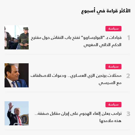
الأكثر قراءة في أسبوع
سياسة
1
قيادات بـ "البوليساريو" تفتح باب النقاش حول مقترح
الحكم الذاتي المغربي
سياسة
2
ممثلات يرتدين الزي العسكري.. ودعوات للاصطفاف
مع السيسي
سياسة
3
ترامب يعلن إلغاء الهجوم على إيران مقابل صفقة..
هذه ملامحها