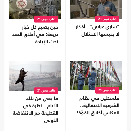
كتاب عربي 21
كتاب عربي 21
"ساري عرابي".. أفكار
حين يصبح كل خيار
لا يحبسها الاحتلال
ذريعة: في أخلاق النقد
تحت الإبادة
كتاب عربي 21
كتاب عربي 21
فلسطين في نظام
ما بقي من تلك
الشرعية الانتقائية..
الأيام.. نظرة في
انعكاس أخلاق القوّة!
القطيعة مع الانتفاضة
الأولى