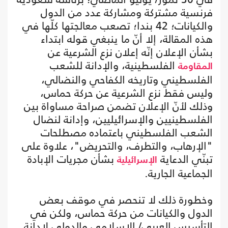
فرنسية مشتركة ومشاركة عدد من الدول
والكيانات؛ 42 بندا؛ تصعب معالجتها كلّها في
هذه المقالة، إلا أنّ ما ينبغي قوله ابتداء
بشأن الإعلان إنّه إعلان نزع الشرعية عن
الفلسطينية، والإدانة للشعب
المقاومة
الفلسطيني وتاريخه الكفاحي والنضالي،
وليس فقط نزع الشرعية عن حركة حماس،
وذلك لأنّ الإعلان تضمن صراحة مساواة بين
الفلسطينيين والإسرائيليين، وإدانة لنضال
الشعب الفلسطيني باعتماده مصطلحات
"الإرهاب، والتطرف، والتحريض"، علاوة على
تبنّي الدعاية
بشأن مجريات الإبادة
الإسرائيلية
الجماعية الجارية.
وخطورة ذلك لا تنحصر في موقف بعض
الدول والكيانات من حركة حماس، ولكن في
التأسيس العربي/ الإسلامي والدولي لإدانة