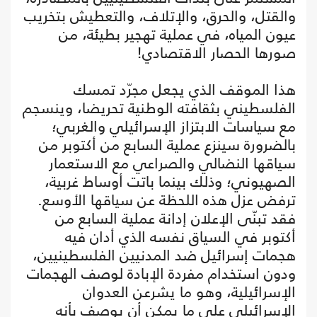
والقتل، والحرق، والإتلاف، والتعطيش بتخريب
عيون المياه، في عملية تهجير بطيئة، من
صورها الحصار الاقتصادي!
هذا الموقف الذي يجعل مجرّد تمسك
الفلسطيني بثقافته الوطنية تحريضا، وينسجم
مع سياسات الابتزاز الإسرائيلي والغربي؛
بالضرورة سينزع عملية السابع من أكتوبر من
سياقها النضالي والصراعي مع الاستعمار
الصهيوني؛ وذلك بينما باتت أوساط غربية،
ترفض عزل هذه اللحظة عن سياقها الأوسع.
فقد تبنّى الإعلان إدانة عملية السابع من
أكتوبر في السياق نفسه الذي أدان فيه
هجمات إسرائيل ضد المدنيين الفلسطينيين،
ودون استخدام مفردة الإبادة لوصف الهجمات
الإسرائيلية، وهو ما يشرعن العدوان
الإسرائيلي على ما يمكن أن يوصف بأنه