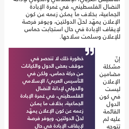
النضال الفلسطيني، في غمرة الإبادة
الجماعية، بخلاف ما يمكن زعمه عن كون
الإعلان يمهّد لحلّ الدولتين، ويوفر فرصة
لإيقاف الإبادة في حال استجابت حماس
للإعلان وسلمت سلاحها.
إنّ
خطورة ذلك لا تنحصر في
مشكلة
موقف بعض الدول والكيانات
مضامين
من حركة حماس، ولكن في
الإعلان
التأسيس العربي/ الإسلامي
ليست
والدولي لإدانة النضال
في كون
الفلسطيني، في غمرة الإبادة
الدول
الجماعية، بخلاف ما يمكن
القائمة
زعمه عن كون الإعلان يمهّد
عليه لم
لحلّ الدولتين، ويوفر فرصة
تتوجه
لإيقاف الإبادة في حال