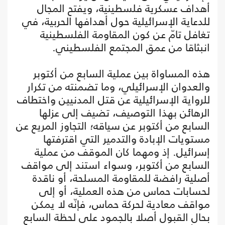
أهداف عسكرية فلسطينية، ويفتح المجال
للدعاية الإسرائيلية حول أهدافها الحربية، في
تغافل تامّ عن كون المقاومة الفلسطينية
انبثاقا من عمق المجتمع الفلسطيني.
هذه المساواة بين عملية السابع من أكتوبر
والعدوان الإسرائيلي، وما تضمنته من تكرار
للرواية الإسرائيلية عن قتل المدنيين واختطاف
الرهائن بهذا التوصيف، تضيف إلى عزلها
السابع من أكتوبر عن سياقه؛ التجاوز المريع عن
مستويات الإبادة والتدمير التي اقترفتها
إسرائيل. إذ ومهما كان الموقف من عملية
السابع من أكتوبر، وسواء استند إلى مواقف
أصلية رافضة للمقاومة المسلحة، أو ناقدة
لحسابات حماس من هذه العملية، أو إلى
مواقف معادية لحركة حماس، فإنّه لا يمكن
بحال القبول أصلا بالجمود على لحظة السابع