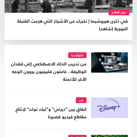
حول العالم
في ذكرى هيروشيما | نخبرك عن الأشجار التي هزمت القنبلة
النووية (شاهد)
تكنولوجيا
من تدريب الذكاء الاصطناعي إلى فقدان
الوظيفة.. عاملون فلبينيون يروون الوجه
الآخر للأتمتة
فن
اتفاق بين "ديزني" و"تيك توك" لإنتاج
مقاطع فيديو قصيرة