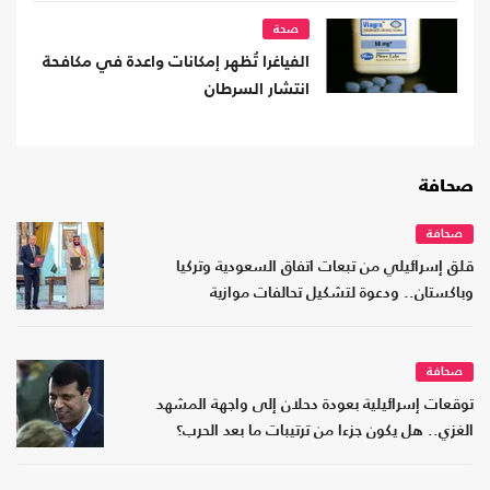
صحة
الفياغرا تُظهر إمكانات واعدة في مكافحة
انتشار السرطان
صحافة
صحافة
قلق إسرائيلي من تبعات اتفاق السعودية وتركيا
وباكستان.. ودعوة لتشكيل تحالفات موازية
صحافة
توقعات إسرائيلية بعودة دحلان إلى واجهة المشهد
الغزي.. هل يكون جزءا من ترتيبات ما بعد الحرب؟