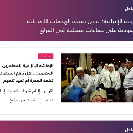
خارج البلاد.
بفوضى.
اجل
رجية الإيرانية: ندين بشدة الهجمات الأمريكية
عودية على جماعات مسلحة في العراق
سياسة
الإعاشة الإلزامية للمعتمرين
المصريين.. هل ترفع السعودي
تكلفة العمرة أم تعيد تنظيم
خدماتها؟
أثار قرار إلزام شركات العمرة بإدرا
خدمة الإعاشة ضمن برامج
المعتمرين القادمين من مصر
وثلاث دول أخرى موجة واسعة م
الجدل.
اجل