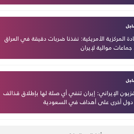
اجل
ادة المركزية الأمريكية: نفذنا ضربات دقيقة في العراق
ماعات موالية لإيران
اجل
فزيون الإيراني: إيران تنفي أي صلة لها بإطلاق قذائف
دول أخرى على أهداف في السعودية