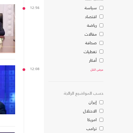
سياسة
12:56
اقتصاد
رياضة
مقالات
صحافة
تغطيات
أفكار
12:08
عرض الكل
حسب المواضيع الرائجة
إيران
الاحتلال
امريكا
ترامب