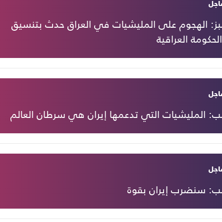
اجل
بز: الهجوم على المليشيات في العراق حدث بتنسيق
لحكومة العراقية
اجل
ب: المليشيات التي تدعمها إيران هي سرطان العالم
اجل
مب: سنضرب إيران بقوة