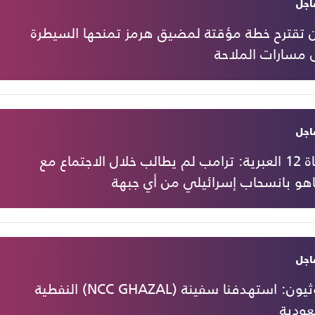
اجل
ن تقترح خطة مؤقتة لمضيق هرمز تمنحها السيطرة
 مسارات الملاحة
اجل
القناة 12 العبرية: ترامب لم يطالب خلال الاجتماع مع
اهو بانسحاب إسرائيلي من أي جبهة
اجل
الحوثيون: استهدفنا سفينة (NCC GHAZAL) النفطية
عودية