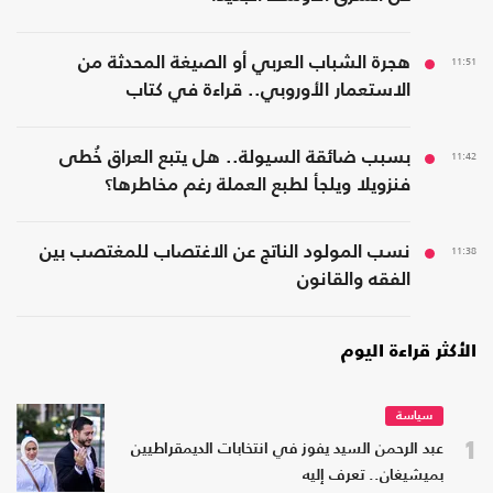
11:51
هجرة الشباب العربي أو الصيغة المحدثة من
الاستعمار الأوروبي.. قراءة في كتاب
11:42
بسبب ضائقة السيولة.. هل يتبع العراق خُطى
فنزويلا ويلجأ لطبع العملة رغم مخاطرها؟
11:38
نسب المولود الناتج عن الاغتصاب للمغتصب بين
الفقه والقانون
الأكثر قراءة اليوم
سياسة
1
عبد الرحمن السيد يفوز في انتخابات الديمقراطيين
بميشيغان.. تعرف إليه