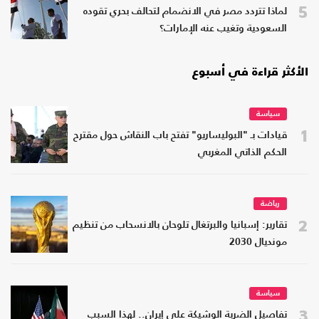
5
لماذا تتردد مصر في الانضمام لتحالف بحري تقوده
السعودية وتغيب عنه الإمارات؟
الأكثر قراءة في أسبوع
سياسة
1
قيادات بـ "البوليساريو" تفتح باب النقاش حول مقترح
الحكم الذاتي المغربي
رياضة
2
تقارير: إسبانيا والبرتغال تلوحان بالانسحاب من تنظيم
مونديال 2030
سياسة
3
تفاصيل الضربة الوشيكة على إيران.. لهذا السبب