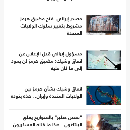
مصدر إيراني: فتح مضيق هرمز
مشروط بتغيير سلوك الولايات
المتحدة
مسؤول إيراني قبل الإعلان عن
اتفاق وشيك: مضيق هرمز لن يعود
إلى ما كان عليه
اتفاق وشيك بشأن هرمز بين
الولايات المتحدة وإيران.. هذه بنوده
"نقص خطير" بالصواريخ يقلق
البنتاغون.. هذا ما قاله العسكريون