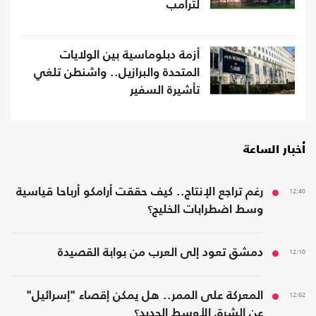
لترامب
أزمة دبلوماسية بين الولايات
المتحدة والبرازيل.. واشنطن تلغي
تأشيرة السفير
أخبار الساعة
12:40
رغم تراجع الإنتاج.. كيف حققت أرامكو أرباحا قياسية
وسط اضطرابات الخليج؟
12:10
دمشق تعود إلى العرب من بوابة القصيدة
12:02
المعركة على الممر.. هل يمكن إقصاء "إسرائيل"
عن الشرق الأوسط الجديد؟