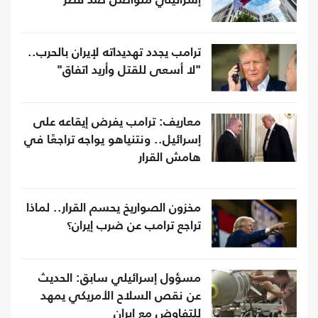
إسرائيلي متواصل ضد قطر
ترامب يجدد تهديداته لإيران بالحرب..
"لا أسعى للقتل وأريد اتفاق"
معاريف: ترامب يفرض إيقاعه على
إسرائيل.. ونتنياهو يواجه تراجعًا في
هامش القرار
مخزون الصواريخ يحسم القرار.. لماذا
تراجع ترامب عن ضرب إيران؟
مسؤول إسرائيلي سابق: الحديث
عن نقص السلاح الأمريكي يمهد
للتفاوض مع إيران