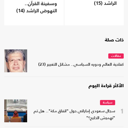
الراشد (15)
وسفينة القرآن..
النهوض الراشد (14)
ذات صلة
مقالات
كفاحية العالم ودوره السياسي.. مشاتل التغيير (23)
الأكثر قراءة اليوم
سياسة
1
سجال سعودي إماراتي حول "اتفاق مكة".. هل تم
"تهميش الخليج؟"