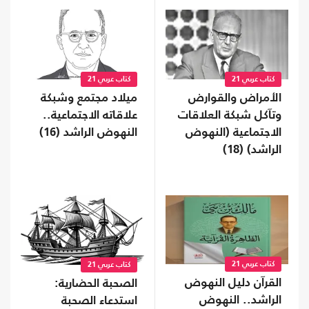
كتاب عربي 21
كتاب عربي 21
الأمراض والقوارض
ميلاد مجتمع وشبكة
وتآكل شبكة العلاقات
علاقاته الاجتماعية..
الاجتماعية (النهوض
النهوض الراشد (16)
الراشد) ‏(18)
كتاب عربي 21
كتاب عربي 21
القرآن دليل النهوض
الصحبة الحضارية:
الراشد.. النهوض
استدعاء الصحبة