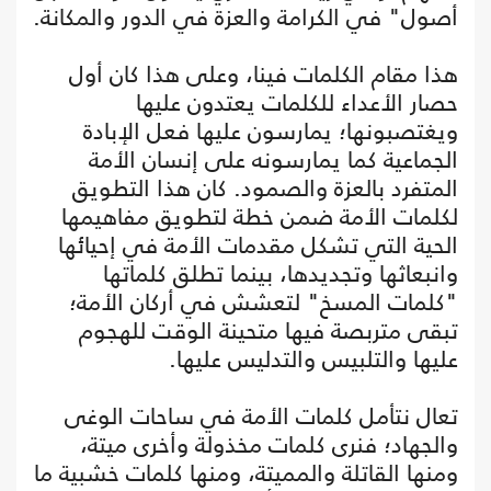
أصول" في الكرامة والعزة في الدور والمكانة.
هذا مقام الكلمات فينا، وعلى هذا كان أول
حصار الأعداء للكلمات يعتدون عليها
ويغتصبونها؛ يمارسون عليها فعل الإبادة
الجماعية كما يمارسونه على إنسان الأمة
المتفرد بالعزة والصمود. كان هذا التطويق
لكلمات الأمة ضمن خطة لتطويق مفاهيمها
الحية التي تشكل مقدمات الأمة في إحيائها
وانبعاثها وتجديدها، بينما تطلق كلماتها
"كلمات المسخ" لتعشش في أركان الأمة؛
تبقى متربصة فيها متحينة الوقت للهجوم
عليها والتلبيس والتدليس عليها.
تعال نتأمل كلمات الأمة في ساحات الوغى
والجهاد؛ فنرى كلمات مخذولة وأخرى ميتة،
ومنها القاتلة والمميتة، ومنها كلمات خشبية ما