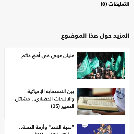
التعليقات (0)
المزيد حول هذا الموضوع
غليان عربي في أفق غائم
بين الاستجابة الإحيائية
والانبعاث الحضاري.. مشاتل
التغيير (25)
"نخبة الضد" وأزمة النخبة..