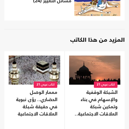
مشاتل التغيير (24)
المزيد من هذا الكاتب
كتاب عربي 21
كتاب عربي 21
الشبكة الوقفية
معمار الوصل
والإسهام في بناء
الحضاري.. رؤى نبوية
وتمكين شبكة
في حقيقة شبكة
العلاقات الاجتماعية..
العلاقات الاجتماعية
النهوض الراشد (20)
(النهوض الراشد) (19)