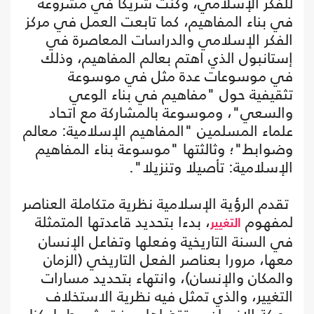
للفكر الإسلامي، وكنت شريكا في مشروعه
في بناء المفاهيم، كما تابعت العمل في مركز
الفكر الإسلامي والدراسات المعاصرة في
إستانبول الذي اهتم بعالم المفاهيم، وذلك
في موسوعات عدة مثل في موسوعة
تثقيفية حول "مفاهيم في بناء الوعي
والسعي"، وموسوعة بالمشاركة مع اتحاد
علماء المسلمين "المفاهيم الإسلامية: معالم
وضوابط"؛ وثالثتها "موسوعة بناء المفاهيم
الإسلامية: تأصيلا وتنزيلا".
تقدم الرؤية الإسلامية نظرية متكاملة العناصر
لمفهوم
، بدءا بتحديد قاعدتها المتمثلة
التغيير
في السنة التاريخية وفعلها وتفاعل الإنسان
معها، مرورا بعناصر الفعل التاريخي (الزمان
والمكان والإنسان)، وانتهاء بتحديد مسارات
التغيير، والذي تمثل فيه نظرية الاستخلاف