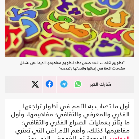
"تطويق لكلمات الأمة ضمن خطة لتطويق مفاهيمها الحية التي تشكل
مقدمات الأمة في إحيائها وانبعاثها وتجديده"
شارك الخبر
أول ما تصاب به الأمم في أطوار تراجعها
الفكري والمعرفي والثقافي؛ مفاهيمها، وأول
ما يتأثر بعمليات الصراع الفكري والثقافي؛
مفاهيمها كذلك، وأهم الأمراض التي تعتري
الميوعة ثم الغموض الذي يمثل