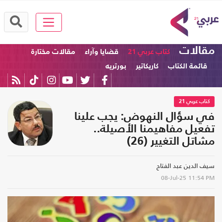
مقالات
كتاب عربي 21
قضايا وآراء
مقالات مختارة
قائمة الكتاب
كاريكاتير
بورتريه
كتاب عربي 21
في سؤال النهوض: يجب علينا
تفعيل مفاهيمنا الأصيلة..
مشاتل التغيير (26)
سيف الدين عبد الفتاح
08-Jul-25
11:54 PM