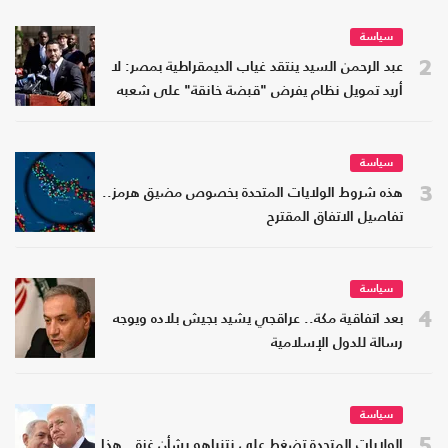
سياسة
2
عبد الرحمن السيد ينتقد غياب الديمقراطية بمصر: لا
أريد تمويل نظام يفرض "قبضة خانقة" على شعبه
سياسة
3
هذه شروط الولايات المتحدة بخصوص مضيق هرمز..
تفاصيل الاتفاق المقترح
سياسة
4
بعد اتفاقية مكة.. عراقجي يشيد بجيش بلاده ويوجه
رسالة للدول الإسلامية
سياسة
5
الولايات المتحدة تضغط على نتنياهو بشأن غزة.. هذا