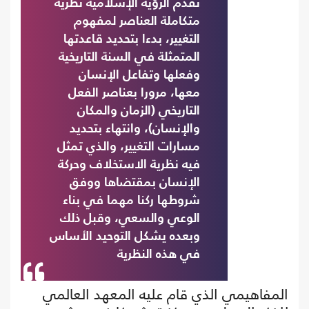
تقدم الرؤية الإسلامية نظرية
متكاملة العناصر لمفهوم
التغيير، بدءا بتحديد قاعدتها
المتمثلة في السنة التاريخية
وفعلها وتفاعل الإنسان
معها، مرورا بعناصر الفعل
التاريخي (الزمان والمكان
والإنسان)، وانتهاء بتحديد
مسارات التغيير، والذي تمثل
فيه نظرية الاستخلاف وحركة
الإنسان بمقتضاها ووفق
شروطها ركنا مهما في بناء
الوعي والسعي، وقبل ذلك
وبعده يشكل التوحيد الأساس
في هذه النظرية
المفاهيمي الذي قام عليه المعهد العالمي