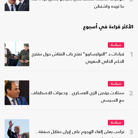
ما تريده واشنطن
الأكثر قراءة في أسبوع
سياسة
1
قيادات بـ "البوليساريو" تفتح باب النقاش حول مقترح
الحكم الذاتي المغربي
سياسة
2
ممثلات يرتدين الزي العسكري.. ودعوات للاصطفاف
مع السيسي
سياسة
3
ترامب يعلن إلغاء الهجوم على إيران مقابل صفقة..