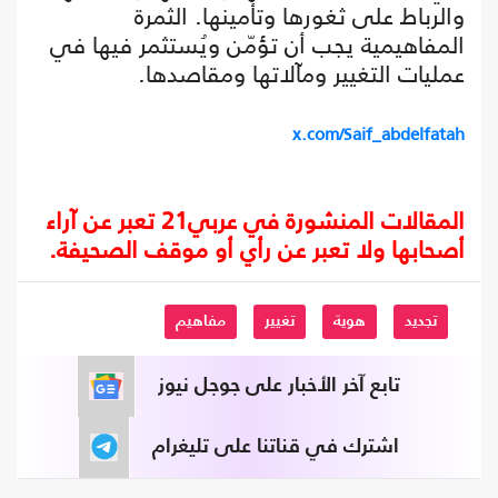
والرباط على ثغورها وتأمينها. الثمرة
المفاهيمية يجب أن تؤمّن ويُستثمر فيها في
عمليات التغيير ومآلاتها ومقاصدها.
x.com/Saif_abdelfatah
المقالات المنشورة في عربي21 تعبر عن آراء
أصحابها ولا تعبر عن رأي أو موقف الصحيفة.
تجديد
هوية
تغيير
مفاهيم
تابع آخر الأخبار على جوجل نيوز
اشترك في قناتنا على تليغرام