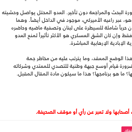
ضرورة البحث والمراجعة دون تأخير. العدو المحتل يواصل وحشيته
، عبر راعيه الأميركي، موجود في الداخل أيضاً. وهما
 حرباً شاملة للسيطرة على لبنان وتصفية ماضيه وحاضره
ط وإن كان الشق العسكري هو الأكثر تأثيراً لمنع العدو
 الإبادية الإرهابية المباشرة.
ا الوضع المعقد، وما يترتب عليه من مخاطر جمة
 ضرورة قيام أوسع جبهة وطنية للتصدي للمعتدي وشركائه
 ما هو برنامجها؟ هذا ما سيكون مادة المقال المقبل.
تفاق