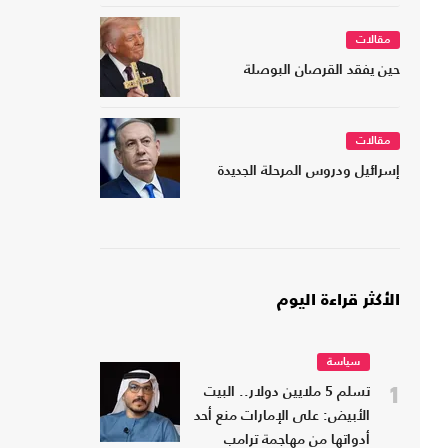
مقالات
حين يفقد القرصان البوصلة
مقالات
إسرائيل ودروس المرحلة الجديدة
الأكثر قراءة اليوم
سياسة
1
تسلم 5 ملايين دولار.. البيت
الأبيض: على الإمارات منع أحد
أدواتها من مهاجمة ترامب