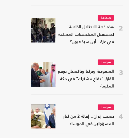
صحافة
2
هذه خطة الاحتلال الخاصة
لمستقبل الميليشيات المسلحة
في غزة.. أين سيذهبون؟
سياسة
3
السعودية وتركيا وباكستان توقع
اتفاق "دفاع مشترك" في مكة
المكرمة
سياسة
4
بسبب إيران.. إقالة 2 من كبار
المسؤولين في الموساد