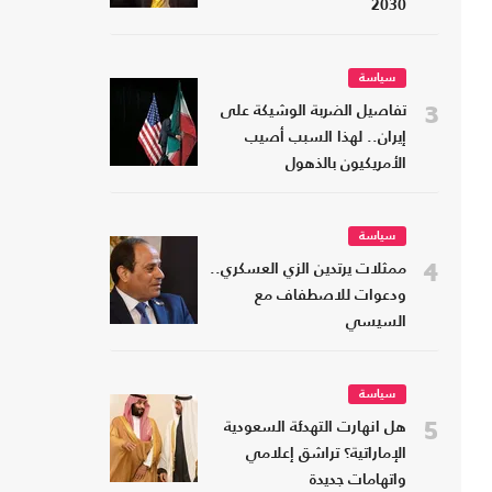
2030
سياسة
3
تفاصيل الضربة الوشيكة على
إيران.. لهذا السبب أصيب
الأمريكيون بالذهول
سياسة
4
ممثلات يرتدين الزي العسكري..
ودعوات للاصطفاف مع
السيسي
سياسة
5
هل انهارت التهدئة السعودية
الإماراتية؟ تراشق إعلامي
واتهامات جديدة