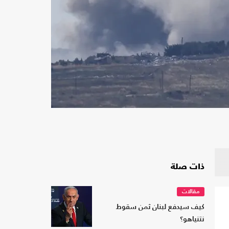
ذات صلة
مقالات
كيف سيدفع لبنان ثمن سقوط
نتنياهو؟