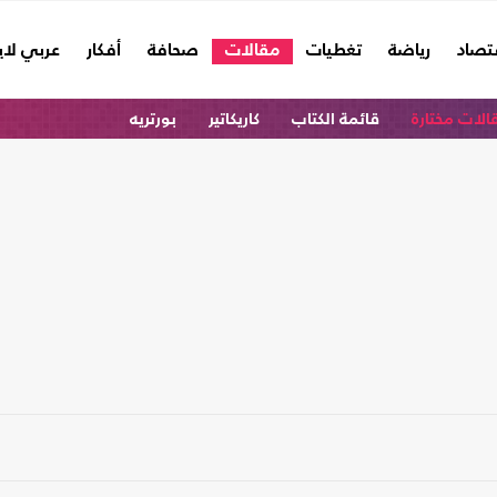
تصاد
رياضة
تغطيات
مقالات
صحافة
أفكار
عربي لا
الات مختارة
قائمة الكتاب
كاريكاتير
بورتريه