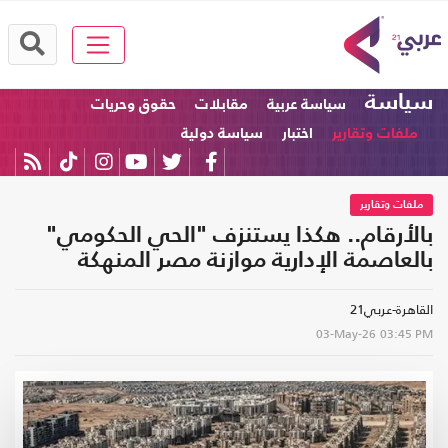
سياسة
سياسة عربية
مقابلات
حقوق وحريات
ملفات وتقارير
اختبار
سياسة دولية
ملفات وتقارير
بالأرقام.. هكذا يستنزف "الحي الحكومي"
بالعاصمة الإدارية موازنة مصر المنهكة
القاهرة-عربي21
03-May-26
03:45 PM