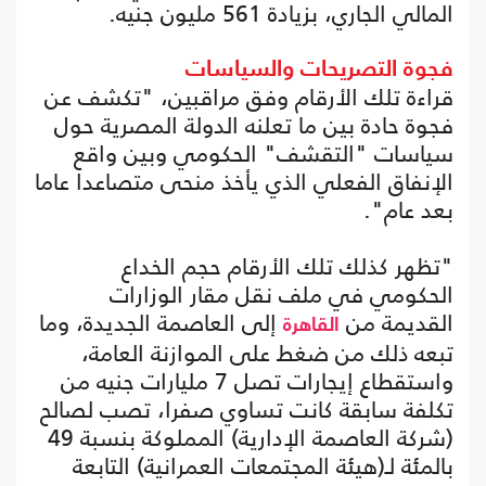
المالي الجاري، بزيادة 561 مليون جنيه.
فجوة التصريحات والسياسات
قراءة تلك الأرقام وفق مراقبين، "تكشف عن
فجوة حادة بين ما تعلنه الدولة المصرية حول
سياسات "التقشف" الحكومي وبين واقع
الإنفاق الفعلي الذي يأخذ منحى متصاعدا عاما
بعد عام".
"تظهر كذلك تلك الأرقام حجم الخداع
الحكومي في ملف نقل مقار الوزارات
القديمة من
إلى العاصمة الجديدة، وما
القاهرة
تبعه ذلك من ضغط على الموازنة العامة،
واستقطاع إيجارات تصل 7 مليارات جنيه من
تكلفة سابقة كانت تساوي صفرا، تصب لصالح
(شركة العاصمة الإدارية) المملوكة بنسبة 49
بالمئة لـ(هيئة المجتمعات العمرانية) التابعة