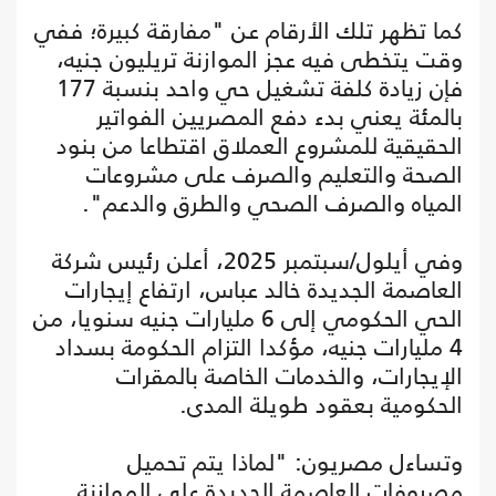
كما تظهر تلك الأرقام عن "مفارقة كبيرة؛ ففي
وقت يتخطى فيه عجز الموازنة تريليون جنيه،
فإن زيادة كلفة تشغيل حي واحد بنسبة 177
بالمئة يعني بدء دفع المصريين الفواتير
الحقيقية للمشروع العملاق اقتطاعا من بنود
الصحة والتعليم والصرف على مشروعات
المياه والصرف الصحي والطرق والدعم".
وفي أيلول/سبتمبر 2025، أعلن رئيس شركة
العاصمة الجديدة خالد عباس، ارتفاع إيجارات
الحي الحكومي إلى 6 مليارات جنيه سنويا، من
4 مليارات جنيه، مؤكدا التزام الحكومة بسداد
الإيجارات، والخدمات الخاصة بالمقرات
الحكومية بعقود طويلة المدى.
وتساءل مصريون: "لماذا يتم تحميل
مصروفات العاصمة الجديدة على الموازنة