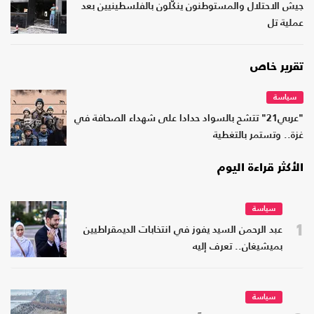
جيش الاحتلال والمستوطنون ينكّلون بالفلسطينيين بعد
عملية تل
تقرير خاص
سياسة
"عربي21" تتشح بالسواد حدادا على شهداء الصحافة في
غزة.. وتستمر بالتغطية
الأكثر قراءة اليوم
سياسة
1
عبد الرحمن السيد يفوز في انتخابات الديمقراطيين
بميشيغان.. تعرف إليه
سياسة