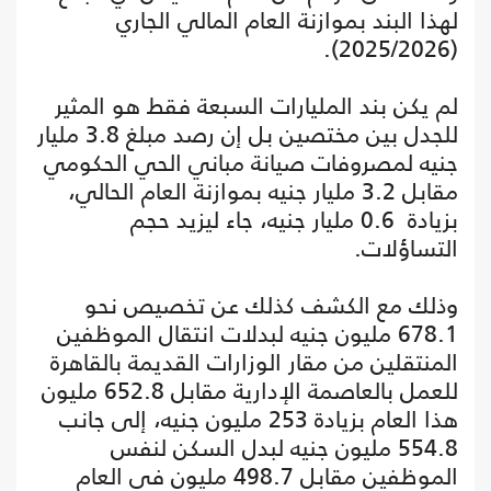
لهذا البند بموازنة العام المالي الجاري
(2025/2026).
لم يكن بند المليارات السبعة فقط هو المثير
للجدل بين مختصين بل إن رصد مبلغ 3.8 مليار
جنيه لمصروفات صيانة مباني الحي الحكومي
مقابل 3.2 مليار جنيه بموازنة العام الحالي،
بزيادة 0.6 مليار جنيه، جاء ليزيد حجم
التساؤلات.
وذلك مع الكشف كذلك عن تخصيص نحو
678.1 مليون جنيه لبدلات انتقال الموظفين
المنتقلين من مقار الوزارات القديمة بالقاهرة
للعمل بالعاصمة الإدارية مقابل 652.8 مليون
هذا العام بزيادة 253 مليون جنيه، إلى جانب
554.8 مليون جنيه لبدل السكن لنفس
الموظفين مقابل 498.7 مليون في العام