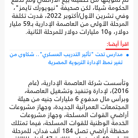
الحكومة شيئا، لكن صحيفة "نيويورك تايمز"،
وفي تشرين الأول/أكتوبر 2022، قدرت تكلفة
المرحلة الأولى من العاصمة الإدارية بـ59 مليار
دولار، و10 مليارات دولار للمرحلة الثانية.
اقرأ أيضا:
مدارس تحت "تأثير التدريب العسكري".. شكاوى من
تغير نمط الإدارة التربوية المصرية
وتأسست شركة العاصمة الإدارية، (عام
2016)، لإدارة وتنفيذ وتشغيل العاصمة،
وبرأس مال مدفوع 6 مليارات جنيه من هيئة
المجتمعات العمرانية الجديدة، وجهاز مشروعات
أراضي القوات المسلحة، وجهاز مشروعات
الخدمة الوطنية للقوات المسلحة، فيما تمتلك
محفظة أراضي تصل 184 ألف فدان، للمرحلة