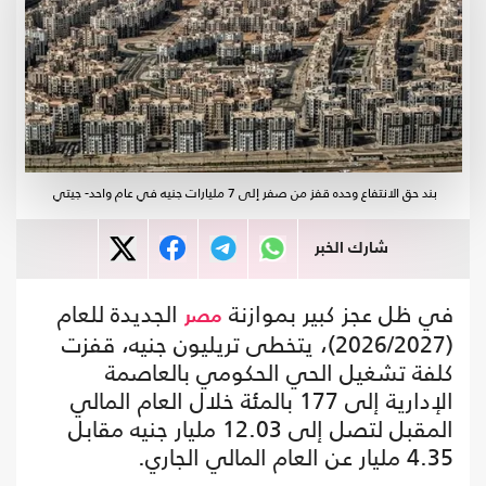
بند حق الانتفاع وحده قفز من صفر إلى 7 مليارات جنيه في عام واحد- جيتي
شارك الخبر
في ظل عجز كبير بموازنة
الجديدة للعام
مصر
(2026/2027)، يتخطى تريليون جنيه، قفزت
كلفة تشغيل الحي الحكومي بالعاصمة
الإدارية إلى 177 بالمئة خلال العام المالي
المقبل لتصل إلى 12.03 مليار جنيه مقابل
4.35 مليار عن العام المالي الجاري.