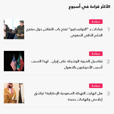
الأكثر قراءة في أسبوع
سياسة
1
قيادات بـ "البوليساريو" تفتح باب النقاش حول مقترح
الحكم الذاتي المغربي
سياسة
2
تفاصيل الضربة الوشيكة على إيران.. لهذا السبب
أصيب الأمريكيون بالذهول
سياسة
3
هل انهارت التهدئة السعودية الإماراتية؟ تراشق
إعلامي واتهامات جديدة