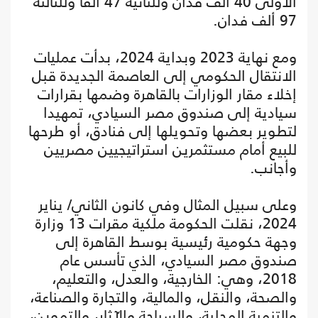
الأولى 40 ألف فدان وللثانية 47 ألفا وللثالثة
97 ألف فدان.
ومع نهاية 2023 وبداية 2024، بدأت عمليات
الانتقال الحكومي إلى العاصمة الجديدة قبل
إخلاء مقار الوزارات بالقاهرة وضمها بقرارات
سيادية إلى صندوق مصر السيادي، تمهيدا
لتطوير بعضها وتحويلها إلى فنادق، أو طرحها
للبيع أمام مستثمرين استراتيجيين مصريين
وأجانب.
وعلى سبيل المثال وفي كانون الثاني/ يناير
2024، نقلت الحكومة ملكية مقرات 13 وزارة
وجهة حكومية رئيسية بوسط القاهرة إلى
صندوق مصر السيادي، الذي تأسس عام
2018، وهي: الخارجية، والعدل، والتعليم،
والصحة، والنقل، والمالية، والتجارة والصناعة،
والتنمية المحلية، والسياحة والآثار، والتموين،