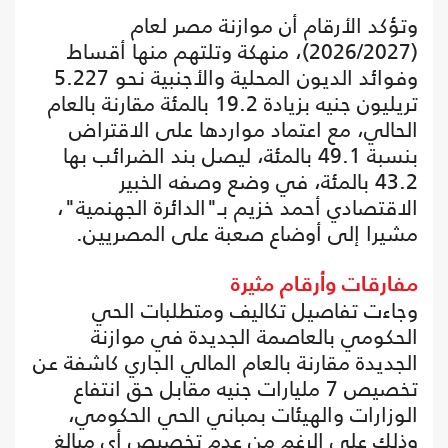
وتؤكد الأرقام أن موازنة مصر لعام
(2026/2027)، منهكة وتلتهم منها أقساط
وفوائد الديون المحلية والأجنبية نحو 5.227
تريليون جنيه بزيادة 19.2 بالمئة مقارنة بالعام
الحالي، مع اعتماد مواردها على الاقتراض
بنسبة 49.1 بالمئة، ليصل بند الضرائب بها
43.2 بالمئة، في وضع وصفه الخبير
الاقتصادي أحمد خزيم بـ"الدائرة الجهنمية"،
مشيرا إلى أوضاع صعبة على المصريين.
مفارقات وأرقام مثيرة
وجاءت تفاصيل تكاليف ومتطلبات الحي
الحكومي بالعاصمة الجديدة في موازنة
الجديدة مقارنة بالعام المالي الجاري كاشفة عن
تخصيص 7 مليارات جنيه مقابل حق انتفاع
الوزارات والهيئات بمباني الحي الحكومي،
وذلك على الرغم من عدم تخصيص أي مبالغ