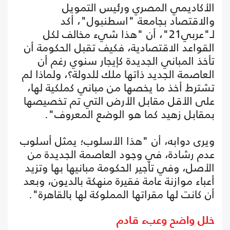
الأكاديمي المصري ورئيس التمويل
والاقتصاد بجامعة "اسطنبول"، أكد
لـ"عربي21"، أن "هذا شيء مخالف لكل
القواعد الاقتصادية، فكيف تقبل الحكومة أن
تأخذ المباني الجديدة كإيجار سنوي رغم أن
العاصمة الجديد ذاتها ملك للدولة؟، ولماذا لم
تشترط أخذ ما يخصها من مباني كملكية لها،
على الأقل مقابل الأرض التي تم تخصيصها
بمقابل زهيد كما هو الوضع المعروف".
ويرى دوابه، أن "هذا الأسلوب؛ يمثل أسلوب
عدم رشادة، في وجود العاصمة الجديدة من
الأصل، وفي تأجير الحكومة مبانيها بها وتزيد
أعباء موازنة عامة فقيرة منهكة بالديون، وبعد
أن كانت لها مقراتها المملوكة لها بالقاهرة".
خلل واضح وعبء قادم