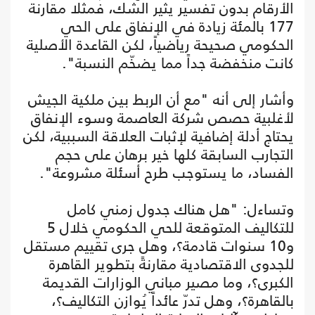
الأرقام بدون تفسير يثير الشك، فمثلا مقارنة
177 بالمئة زيادة في الإنفاق على الحي
الحكومي صحيحة رياضياً، لكن القاعدة الأصلية
كانت منخفضة جداً مما يضخّم النسبة".
وأشار إلى أنه "مع أن الربط بين ملكية الجيش
لأغلبية حصص شركة العاصمة وسوء الإنفاق
يحتاج أدلة إضافية لإثبات العلاقة السببية، لكن
التجارب السابقة كلها خير برهان على حجم
الفساد، ما يستوجب طرح أسئلة مشروعة".
وتساءل: "هل هناك جدول زمني كامل
للتكاليف المتوقعة للحي الحكومي خلال 5
و10 سنوات قادمة؟، وهل جرى تقييم مستقل
للجدوى الاقتصادية مقارنةً بتطوير القاهرة
الكبرى؟، وما مصير مباني الوزارات القديمة
بالقاهرة؟، وهل تدرّ عائداً يُوازن التكاليف؟،