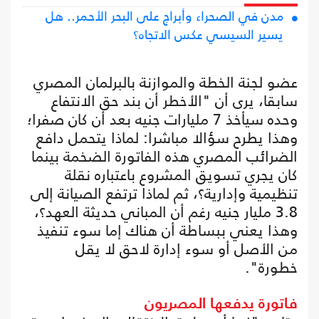
مدن في الصحراء وأبراج على البحر الأحمر.. هل
يسير السيسي عكس الاتجاه؟
عضو لجنة الخطة والموازنة بالبرلمان المصري
سابقا، يرى أن "الأخطر أن بند حق الانتفاع
وحده سيأخذ 7 مليارات جنيه بعد أن كان صفرا؛
وهذا يطرح سؤالا مباشرا: لماذا يتحمل دافع
الضرائب المصري هذه الفاتورة الضخمة بينما
كان يجري تسويق المشروع باعتباره نقلة
تنظيمية وإدارية؟، ثم لماذا ترتفع الصيانة إلى
3.8 مليار جنيه رغم أن المباني حديثة العهد؟،
وهذا يعني ببساطة أن هناك إما سوء تنفيذ
من الأصل أو سوء إدارة لاحق لا يقل
خطورة".
فاتورة يدفعها المصريون