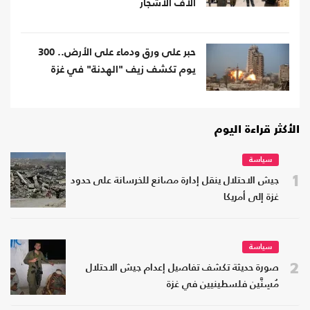
آلاف الأشجار
حبر على ورق ودماء على الأرض.. 300
يوم تكشف زيف "الهدنة" في غزة
الأكثر قراءة اليوم
سياسة
1
جيش الاحتلال ينقل إدارة مصانع للخرسانة على حدود
غزة إلى أمريكا
سياسة
2
صورة حديثة تكشف تفاصيل إعدام جيش الاحتلال
مُسِنَّين فلسطينيين في غزة