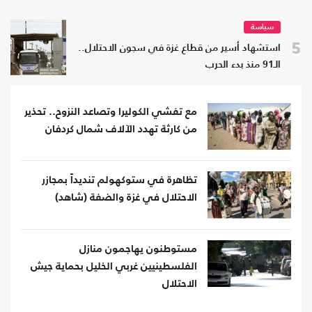
سياسة
5
استشهاد أسير من قطاع غزة في سجون الاحتلال..
الـ91 منذ بدء الحرب
مع تفشي الكوليرا وتصاعد النزوح.. تحذير
من كارثة تهدد الآلاف شمال كردفان
تظاهرة في ستوكهولم تنديداً بمجازر
الاحتلال في غزة والضفة (شاهد)
مستوطنون يهاجمون منازل
الفلسطينيين غربي الخليل بحماية جيش
الاحتلال