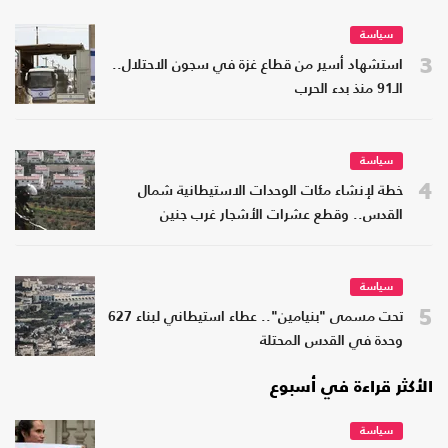
سياسة
3
استشهاد أسير من قطاع غزة في سجون الاحتلال..
الـ91 منذ بدء الحرب
سياسة
4
خطة لإنشاء مئات الوحدات الاستيطانية شمال
القدس.. وقطع عشرات الأشجار غرب جنين
سياسة
5
تحت مسمى "بنيامين".. عطاء استيطاني لبناء 627
وحدة في القدس المحتلة
الأكثر قراءة في أسبوع
سياسة