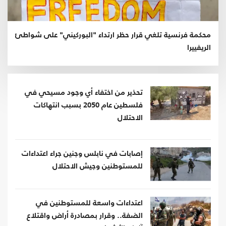
محكمة فرنسية تلغي قرار حظر ارتداء "البوركيني" على شواطئ
الريفييرا
تحذير من اختفاء أي وجود مسيحي في
فلسطين عام 2050 بسبب انتهاكات
الاحتلال
إصابات في نابلس وجنين جراء اعتداءات
للمستوطنين وجيش الاحتلال
اعتداءات واسعة للمستوطنين في
الضفة.. وقرار بمصادرة أراض واقتلاع