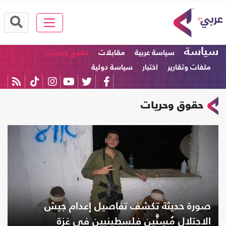
سياسة
سياسة عربية
مقابلات
حقوق وحريات
ملفات وتقارير
اختبار
سياسة دولية
حقوق وحريات
صورة حديثة تكشف تفاصيل إعدام جيش
الاحتلال مُسِنَّين فلسطينيين في غزة