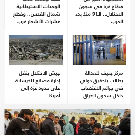
قطاع غزة في سجون
الوحدات الاستيطانية
الاحتلال.. الـ91 منذ بدء
شمال القدس.. وقطع
الحرب
عشرات الأشجار غرب
جنين
مركز جنيف للعدالة
جيش الاحتلال ينقل
يطالب بتحقيقٍ دولي
إدارة مصانع للخرسانة
في جرائم الاغتصاب
على حدود غزة إلى
داخل سجون العراق
أمريكا