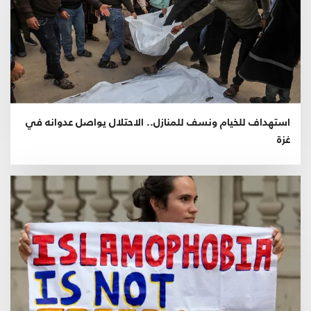
استهداف للخيام ونسف للمنازل.. الاحتلال يواصل عدوانه في
غزة