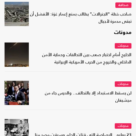
صحافة
صاحب خطة "الجنرالات" يطالب بمنع إعمار غزة: الأفضل أن
تبقى مدمرة لأجيال
مدونات
مدونات
الخليج أمام اختبار صعب بين التحالفات وحماية الأمن
الداخلي والخروج من الحرب الأمريكية الإيرانية
مدونات
لن يسقط الاستبداد إلا بالتحالف.. والدرس جاء من
ميشيغان
مدونات
23 يوليو.. الرصاصة التي قتلت الحلم وسرقت مصر منا