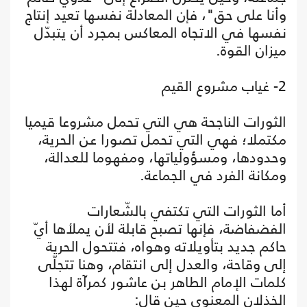
وأنا على حق"، فإن المعادلة نفسها تعيد إنتاج
نفسها في الاتجاه المعاكس بمجرد أن يتبدّل
ميزان القوة.
2- غياب مشروع القيم
الثورات الناجحة هي التي تحمل مشروعا قيميا
مكتملا؛ فهي التي تحمل تصورا عن الحرية،
وحدودها، ومسؤولياتها، ومفهوما للعدالة،
ومكانة الفرد في الجماعة.
أما الثورات التي تكتفي بالشّعارات
الفضفاضة، فإنها تصبح قابلة لأن يملأها أيّ
حاكم جديد بتأويلاته وهواه، فتتحول الحرية
إلى وقاحة، والعدل إلى انتقام، وهنا تتجلّى
كلمات الإمام الطاهر بن عاشور كمرآة لهذا
الخذلان المعنوي حين قال: