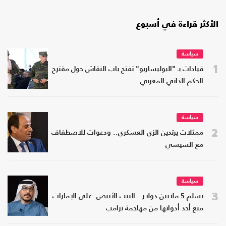
الأكثر قراءة في أسبوع
سياسة
1
قيادات بـ "البوليساريو" تفتح باب النقاش حول مقترح
الحكم الذاتي المغربي
سياسة
2
ممثلات يرتدين الزي العسكري.. ودعوات للاصطفاف
مع السيسي
سياسة
3
تسلم 5 ملايين دولار.. البيت الأبيض: على الإمارات
منع أحد أدواتها من مهاجمة ترامب