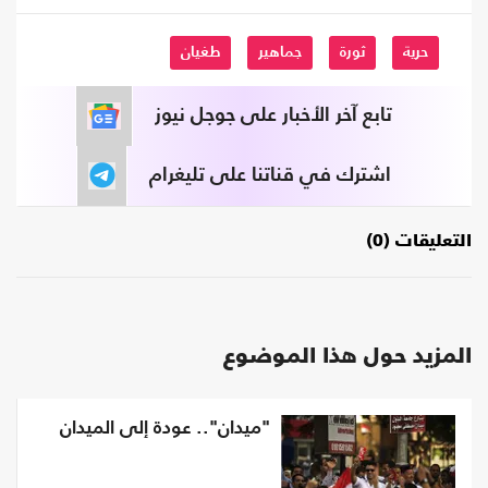
حرية
ثورة
جماهير
طغيان
تابع آخر الأخبار على جوجل نيوز
اشترك في قناتنا على تليغرام
التعليقات (0)
المزيد حول هذا الموضوع
"ميدان".. عودة إلى الميدان