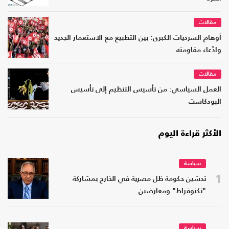
مقالات
أوهام السرديات الكبرى: بين التطبيع مع الاستعمار الجديد
وادّعاء مقاومته
مقالات
العمل السياسي: من تأسيس التنظيم إلى تأسيس
البودكاست
الأكثر قراءة اليوم
سياسة
1
تدشين حكومة ظل مصرية في الخارج بمشاركة
"تكنوقراط" ومعارضين
سياسة