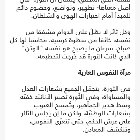
أصل معناها- تطهير، وتواضع، وخضوع دائم
للمبدأ أمام اختبارات الهوى والسّلطان.
وكل ثائر لا يظلّ على الدوام مشفقا من
نفسه، خائفا من سطوة كرسيه، محاسبا لها كل
صباح، سرعان ما يصبح هو نفسه "الوثن"
الذي كانت الثورة قد خرجت لتحطيمه.
مرآة النفوس العارية
في الثورة، يتجمّل الجميع بشعارات العدل
والمساواة، وفي الثّورة تصير الأنانيّة خفيّة
وسط هدير الجماهير، وتُمسح العيوب
بشعارات الوطنيّة، ولكن ما إن يجلس الثائر
على عرش الحكم، حتى تتعرّى النفوس،
وتنكشف المعادن.