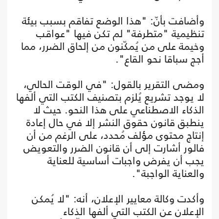
وأضافت بأنّ: "هذا الوضع تفاقم بسبب بيئة
تنظيمية "متطرفة" لم تكن فيها "عواقب
وخيمة على من يُمكّنون من إلحاق الضرر، مما
أجج سباقا نحو القاع".
ومضى التقرير بالقول: "في الوقت الحالي،
لا يوجد تشريع يُلزم بتصنيف الكتب التي ألفها
الذكاء الاصطناعي على هذا النحو. حيث لا
ينطبق قانون حقوق النشر إلا في حال إعادة
إنتاج محتوى مؤلف مُحدد، على الرغم من أن
فالور أشارت إلى أن قانون الضرر والتعويض
يجب أن يفرض واجبات أساسية للعناية
والعناية الواجبة".
وأكدت وكالة معايير الإعلان، أنه: "لا يُمكن
الإعلان عن الكتب التي ألفها الذكاء