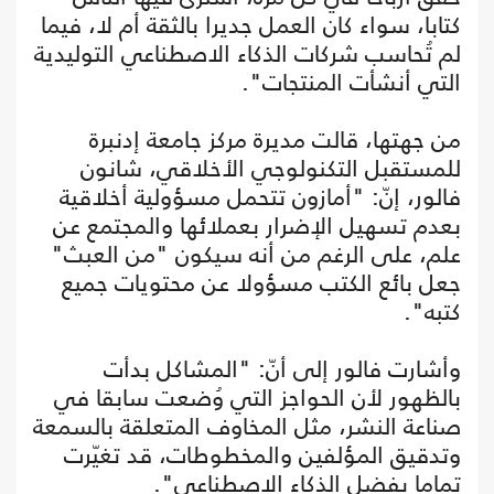
كتابا، سواء كان العمل جديرا بالثقة أم لا، فيما
لم تُحاسب شركات الذكاء الاصطناعي التوليدية
التي أنشأت المنتجات".
من جهتها، قالت مديرة مركز جامعة إدنبرة
للمستقبل التكنولوجي الأخلاقي، شانون
فالور، إنّ: "أمازون تتحمل مسؤولية أخلاقية
بعدم تسهيل الإضرار بعملائها والمجتمع عن
علم، على الرغم من أنه سيكون "من العبث"
جعل بائع الكتب مسؤولا عن محتويات جميع
كتبه".
وأشارت فالور إلى أنّ: "المشاكل بدأت
بالظهور لأن الحواجز التي وُضعت سابقا في
صناعة النشر، مثل المخاوف المتعلقة بالسمعة
وتدقيق المؤلفين والمخطوطات، قد تغيّرت
تماما بفضل الذكاء الاصطناعي".