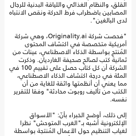
القلق، والنظام الغذائي واللياقة البدنية للرجال
المصابين باضطراب فرط الحركة ونقص الانتباه
لدى البالغين".
"فحصت شركة Originality.ai، وهي شركة
أمريكية متخصصة في اكتشاف المحتوى
المُنتج بواسطة الذكاء الاصطناعي، عينات من
ثمانية كتب لصالح صحيفة الغارديان. وذكرت
الشركة أن كل كتاب حصل على تقييم 100 في
المئة في درجة اكتشاف الذكاء الاصطناعي،
مما يعني أن أنظمتها واثقة للغاية من أن
الكتب من تأليف روبوت محادثة" وفقا للتقرير
نفسه.
إلى ذلك، أوضح الخبراء بأنّ: "الأسواق
الإلكترونية أشبه بـ"الغرب المتوحش" نظرا
لغياب التنظيم حول الأعمال المُنتجة بواسطة