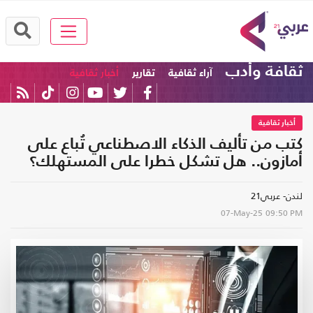
ثقافة وأدب
آراء ثقافية
تقارير
أخبار ثقافية
أخبار ثقافية
كتب من تأليف الذكاء الاصطناعي تُباع على
أمازون.. هل تشكل خطرا على المستهلك؟
لندن- عربي21
07-May-25
09:50 PM