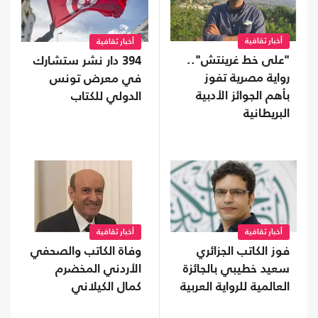
أخبار ثقافية
أخبار ثقافية
"على خط غرينتش"..
394 دار نشر ستشارك
رواية مصرية تفوز
في معرض تونس
بأهم الجوائز الأدبية
الدولي للكتاب
البريطانية
أخبار ثقافية
أخبار ثقافية
فوز الكاتب الجزائري
وفاة الكاتب والصحفي
سعيد خطيبي بالجائزة
الأردني المخضرم
العالمية للرواية العربية
كمال الكيلاني