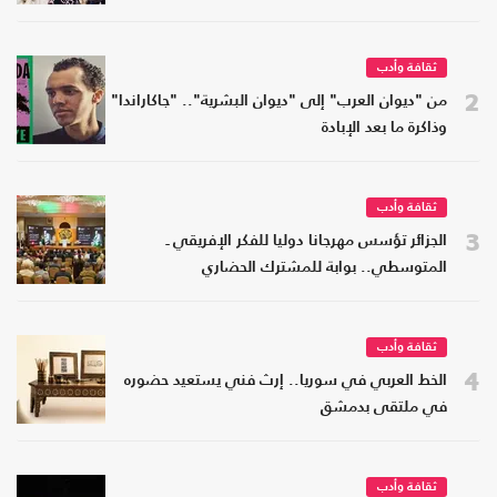
ثقافة وأدب
2
من "ديوان العرب" إلى "ديوان البشرية".. "جاكاراندا"
وذاكرة ما بعد الإبادة
ثقافة وأدب
3
الجزائر تؤسس مهرجانا دوليا للفكر الإفريقي ـ
المتوسطي.. بوابة للمشترك الحضاري
ثقافة وأدب
4
الخط العربي في سوريا.. إرث فني يستعيد حضوره
في ملتقى بدمشق
ثقافة وأدب