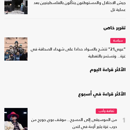
جيش الاحتلال والمستوطنون ينكّلون بالفلسطينيين بعد
عملية تل
تقرير خاص
سياسة
"عربي21" تتشح بالسواد حدادا على شهداء الصحافة في
غزة.. وتستمر بالتغطية
الأكثر قراءة اليوم
الأكثر قراءة في أسبوع
ثقافة وأدب
1
من الموسيقى إلى المسرح.. موقف بوي جورج من
حرب غزة يثير أزمة في لندن