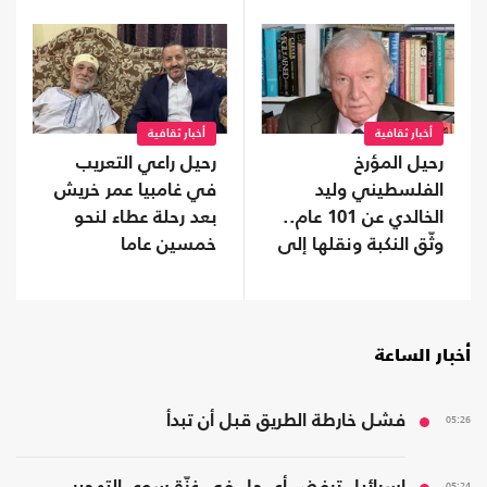
أخبار ثقافية
أخبار ثقافية
رحيل المؤرخ
رحيل راعي التعريب
الفلسطيني وليد
في غامبيا عمر خريش
الخالدي عن 101 عام..
بعد رحلة عطاء لنحو
وثّق النكبة ونقلها إلى
خمسين عاما
العالم
أخبار الساعة
05:26
فشل خارطة الطريق قبل أن تبدأ
05:24