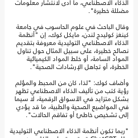
الذكاء الاصطناعي، ما أدى لانتشار معلومات
مضللة خطيرة".
وقال الباحث في علوم الحاسوب في جامعة
كينغز كوليدج لندن، مايكل كوك، إن "أنظمة
الذكاء الاصطناعي التوليدية معروفة بتقديم
نصائح خطيرة، على سبيل المثال حول تناول
المواد السامة، أو خلط المواد الكيميائية
الخطرة، أو تجاهل الإرشادات الصحية".
وأضاف كوك: "لذا، كان من المحبط والمؤلم
رؤية كتب من تأليف الذكاء الاصطناعي تظهر
بشكل متزايد في الأسواق الرقمية، لا سيما
في المواضيع الصحية والطبية، ما قد يؤدي
إلى تشخيص خاطئ أو تفاقم الحالات".
"ربما تكون أنظمة الذكاء الاصطناعي التوليدية