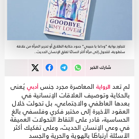
تتجاوز رواية "وداعا يا حبيبي" حدود حكاية الطلاق أو تحرير المرأة من علاقة
سلطوية، لتتحول إلى مرآة أكثر اتساعًا لقلق الإنسان الحديث..
شارك الخبر
لم تعد
المعاصرة مجرد جنس
يُعنى
الرواية
أدبي
بالحكاية وتوصيف العلاقات الإنسانية في
بعدها العاطفي والاجتماعي، بل تحولت خلال
العقود الأخيرة إلى مختبر فكري وفلسفي بالغ
الحساسية، قادر على التقاط التحولات العميقة
في وعي الإنسان الحديث، وعلى تفكيك أكثر
الأسئلة ارتباطًا بالهوية والحرية والجسد