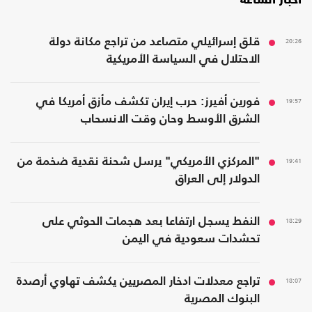
أخبار الساعة
20:26
قلق إسرائيلي متصاعد من تراجع مكانة دولة
الاحتلال في السياسة الأمريكية
19:57
فورين أفيرز: حرب إيران تكشف مأزق أمريكا في
الشرق الأوسط وحان وقت الانسحاب
19:41
"المركزي الأمريكي" يرسل شحنة نقدية ضخمة من
الدولار إلى العراق
18:29
النفط يسجل ارتفاعا بعد هجمات الحوثي على
تحشدات سعودية في اليمن
18:07
تراجع معدلات ادخار المصريين يكشف تهاوي أرصدة
البنوك المصرية