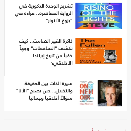
تشريح الوحدة الذكورية في
الرواية المعاصرة.. قراءة في
"بزوغ الأنوار"
ذاكرة القهر الصامت.. كيف
تكشف "الساقطات" وجهاً
خفياً من تاريخ إيرلندا
الأخلاقي؟
سيرة الذات بين الحقيقة
والتخييل.. حين يصبح "الأنا"
سؤالاً أخلاقياً وجمالياً
المزيد في ثقافة وأدب