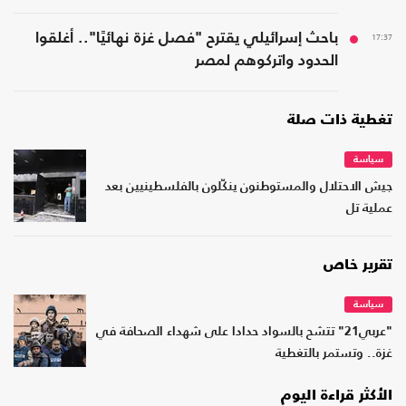
17:37
باحث إسرائيلي يقترح "فصل غزة نهائيًا".. أغلقوا
الحدود واتركوهم لمصر
تغطية ذات صلة
سياسة
جيش الاحتلال والمستوطنون ينكّلون بالفلسطينيين بعد
عملية تل
تقرير خاص
سياسة
"عربي21" تتشح بالسواد حدادا على شهداء الصحافة في
غزة.. وتستمر بالتغطية
الأكثر قراءة اليوم