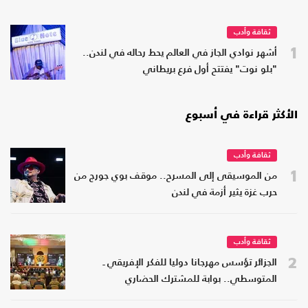
ثقافة وأدب
1
أشهر نوادي الجاز في العالم يحط رحاله في لندن..
"بلو نوت" يفتتح أول فرع بريطاني
الأكثر قراءة في أسبوع
ثقافة وأدب
1
من الموسيقى إلى المسرح.. موقف بوي جورج من
حرب غزة يثير أزمة في لندن
ثقافة وأدب
2
الجزائر تؤسس مهرجانا دوليا للفكر الإفريقي ـ
المتوسطي.. بوابة للمشترك الحضاري