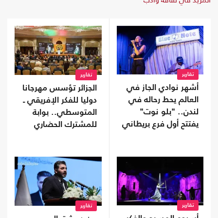
تقارير
تقارير
أشهر نوادي الجاز في
الجزائر تؤسس مهرجانا
العالم يحط رحاله في
دوليا للفكر الإفريقي ـ
لندن.. "بلو نوت"
المتوسطي.. بوابة
يفتتح أول فرع بريطاني
للمشترك الحضاري
تقارير
تقارير