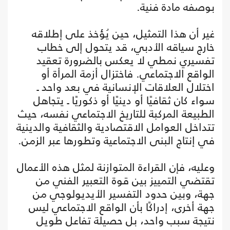
بوصفه مادة فنية.
غير أن هذا التمثيل، حين يُؤخذ على إطلاقه
خارج سياقه الأدبي، قد يتحول إلى خطاب
تفسيري نمطي لا يعكس بالضرورة تعقيد
الواقع الاجتماعي. فاختزال أزمة المرأة أو
اختلال العلاقات الإنسانية في بعد واحد ـ
سواء كان ثقافيًا أو دينيًا أو ذكوريًا ـ يتجاهل
الطبيعة المركبة للتاريخ الاجتماعي نفسه، حيث
تتداخل العوامل الاقتصادية والثقافية والدينية
في إنتاج البنى الاجتماعية وتطورها عبر الزمن.
وعليه، فإن القراءة المتوازنة لمثل هذه الأعمال
تقتضي التمييز بين قوة التعبير الفني من
جهة، وبين حدود التفسير الأيديولوجي من
جهة أخرى، إدراكًا بأن الواقع الاجتماعي ليس
نتيجة سبب واحد، بل حصيلة تفاعل طويل