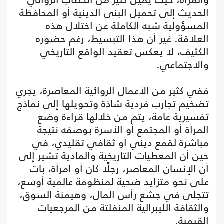
الحديث إلى تحميل البنى الدينية أو المحافظة
المسؤولية شبه الكاملة عن اختلال هذه
العلاقة. غير أن هذا التبسيط، رغم حضوره
الكثيف، لا يعكس تعقيد الواقع التاريخي
والاجتماعي.
ففي كثير من الأعمال الروائية المعاصرة، يجري
تضخيم تجارب فردية شاذة وتحويلها إلى نماذج
تفسيرية عامة، يتم من خلالها قراءة وضع
المرأة أو المجتمع أو الأسرة بوصفه نتيجة
مباشرة لقمع ديني أو ثقافي تقليدي، في
حين أن المعطيات التاريخية والمادية تشير إلى
أن الإنسان المعاصر، رجلًا كان أو امرأة، بات
على نحو متزايد ضحية لمنظومة عالمية أوسع،
تتجلى في جشع رأس المال، وهيمنة السوق،
والثقافة الليبرالية المنفلتة من المرجعيات
القيمية.