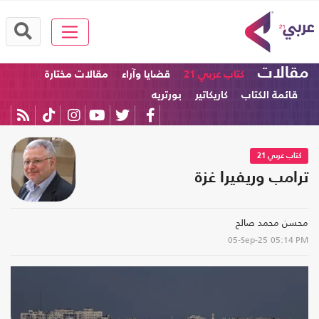
مقالات
كتاب عربي 21
قضايا وآراء
مقالات مختارة
قائمة الكتاب
كاريكاتير
بورتريه
كتاب عربي 21
ترامب وريفيرا غزة
محسن محمد صالح
05-Sep-25
05:14 PM