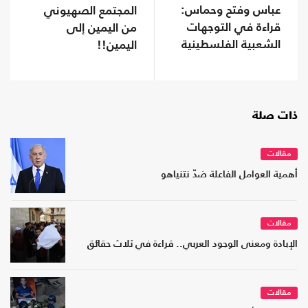
عباس وفتح وحماس:
المجتمع الصهيوني
قراءة في التوجهات
من اليمين إلى
الشعبية الفلسطينية
اليمين!!
ذات صلة
مقالات
أهمية العوامل الفاعلة ضدّ نتنياهو
مقالات
الإبادة ومعنى الوجود العربي.. قراءة في ثلاث حقائق
مقالات