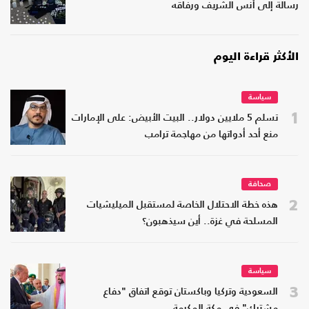
رسالة إلى أنس الشريف ورفاقه
الأكثر قراءة اليوم
سياسة
1
تسلم 5 ملايين دولار.. البيت الأبيض: على الإمارات
منع أحد أدواتها من مهاجمة ترامب
صحافة
2
هذه خطة الاحتلال الخاصة لمستقبل الميليشيات
المسلحة في غزة.. أين سيذهبون؟
سياسة
3
السعودية وتركيا وباكستان توقع اتفاق "دفاع
مشترك" في مكة المكرمة