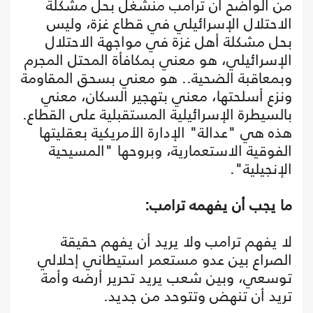
من الواضح أن ترامب منشغل بحل مشكلة
الاحتلال الإسرائيلي في قطاع غزة، وليس
بحل مشكلة أهل غزة في مواجهة الاحتلال
الإسرائيلي، هو معني بمكافأة المحتل المجرم
وبمعاقبة الضحية.. هو معني بسحق المقاومة
ونزع أسلحتها، معني بتهجير السكان، معني
بالسيطرة الإسرائيلية المستقبلية على القطاع.
هذه هي "عدالة" الإدارة الأمريكية بعقليتها
الفوقية الاستعمارية، وبروحها "المسيحية
الإنجيلية".
ما يجب أن يفهمه ترامب:
لا يفهم ترامب ولا يريد أن يفهم حقيقة
الصراع بين عدو مستعمر استيطاني إحلالي
توسعي، وبين شعب يريد تحرير أرضه وأمة
تريد أن تنهض وتتوحد من جديد.