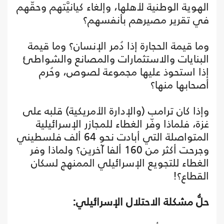
الهوية الوطنية لأهلها، وإلغاء كيانيَّتهم وحقّهم
في تقرير مصيرهم بأنفسهم؟
وما قيمة الحجارة إذا دُمر الإنسان؟ وما قيمة
البنايات والاستثمارات والمصانع والشواطئ
إذا استحوذ عليها مجموعة لصوص، وحُرم
أصحابها منها؟
وإذا كان ترامب (والإدارة الأمريكية) قلبه على
غزة، فلماذا وفّر الغطاء للمجازر الإسرائيلية
المتواصلة التي أبادت نحو 64 ألف فلسطيني
وجرحت أكثر من 160 ألفا آخرين؟ ولماذا وفر
الغطاء للتجويع الإسرائيلي الممنهج لسكان
القطاع؟!
حلُّ مشكلة الاحتلال الإسرائيلي: