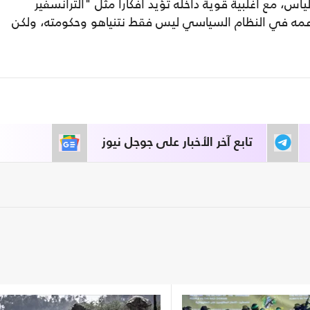
أس، مع أغلبية قوية داخله تؤيد أفكاراً مثل "الترانسفير
عمه في النظام السياسي ليس فقط نتنياهو وحكومته، ولكن
تابع آخر الأخبار على جوجل نيوز