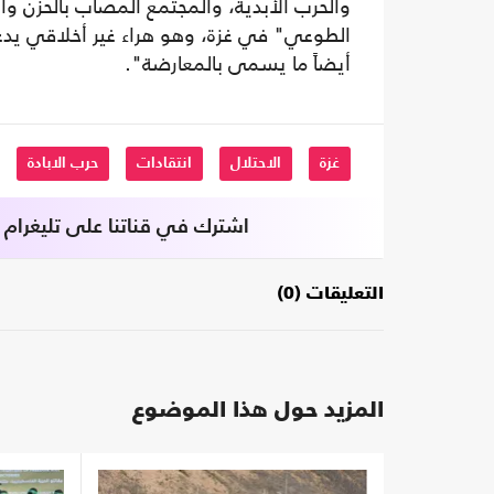
والحرب الأبدية، والمجتمع المصاب بالحزن والي
الطوعي" في غزة، وهو هراء غير أخلاقي يد
أيضاً ما يسمى بالمعارضة".
غزة
الاحتلال
انتقادات
حرب الابادة
اشترك في قناتنا على تليغرام
التعليقات (0)
المزيد حول هذا الموضوع