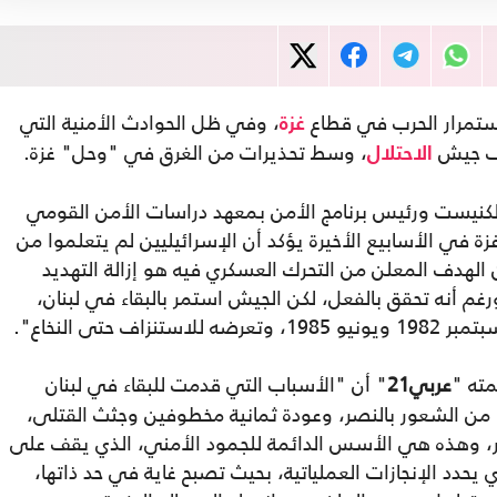
استمرار الحرب في قطاع
، وفي ظل الحوادث الأمنية التي
غزة
وف جيش
، وسط تحذيرات من الغرق في "وحل" غزة.
الاحتلال
بالكنيست ورئيس برنامج الأمن بمعهد دراسات الأمن القومي
ة في الأسابيع الأخيرة يؤكد أن الإسرائيليين لم يتعلموا من
ي لبنان، حين كان الهدف المعلن من التحرك العسكري فيه هو إزالة التهديد
م أنه تحقق بالفعل، لكن الجيش استمر بالبقاء في لبنان،
مته "
عربي21
" أن "الأسباب التي قدمت للبقاء في لبنان
 من الشعور بالنصر، وعودة ثمانية مخطوفين وجثث القتلى،
ر، وهذه هي الأسس الدائمة للجمود الأمني، الذي يقف على
حدد الإنجازات العملياتية، بحيث تصبح غاية في حد ذاتها،