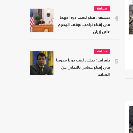
صحافة
4
صحيفة: قطر لعبت دورا مهما
في إقناع ترامب بوقف الهجوم
على إيران
صحافة
5
تلغراف: دحلان لعب دورا محوريا
في إقناع حماس بالتخلي عن
السلاح