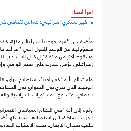
اقرأ أيضا:
خبير عسكري إسرائيلي: حماس تتعافى في غ
وأضاف أن "فرقا جوهريا بين لبنان وغزة، فقد 
مسؤوليته عن الوضع للقول إنني "لم أعد قاد
وسقوط أكثر من مائة قتيل قبل الانسحاب للمنط
إسرائيلي يؤمن بقدرته على تغيير الواقع، وإن
الوحيدة التي تجري في الشوارع هي المظاهرا
العملي، وتسمح للمستويات السياسية والع
ونوه إلى أنه "في النظام السياسي الاسرائي
الحرب ببساطة، لأن استمرارها يسبب لها أضرا
خلفية فقدان الإيمان، نمت الأعشاب الضارة، 