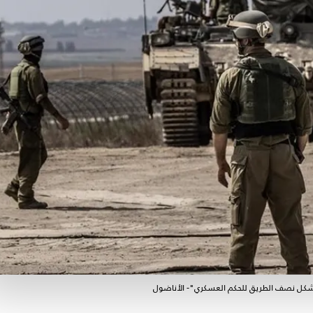
 تشكل نصف الطريق للحكم العسكري"- الأناضول