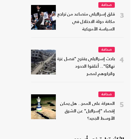
صحافة
3
قلق إسرائيلي متصاعد من تراجع
مكانة دولة الاحتلال في
السياسة الأمريكية
صحافة
4
باحث إسرائيلي يقترح "فصل غزة
نهائيًا".. أغلقوا الحدود
واتركوهم لمصر
صحافة
5
المعركة على الممر.. هل يمكن
إقصاء "إسرائيل" عن الشرق
الأوسط الجديد؟