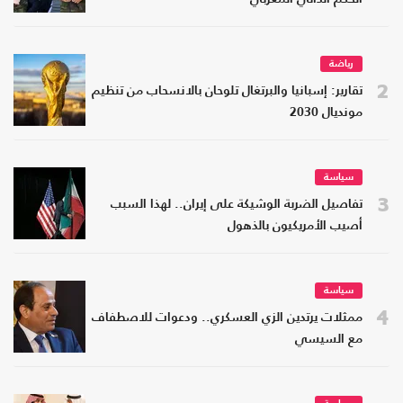
رياضة
2
تقارير: إسبانيا والبرتغال تلوحان بالانسحاب من تنظيم
مونديال 2030
سياسة
3
تفاصيل الضربة الوشيكة على إيران.. لهذا السبب
أصيب الأمريكيون بالذهول
سياسة
4
ممثلات يرتدين الزي العسكري.. ودعوات للاصطفاف
مع السيسي