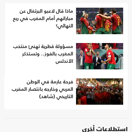
ماذا قال لاعبو البرتغال عن
مباراتهم أمام المغرب في ربع
النهائي؟
مسؤولة قطرية تهنئ منتخب
المغرب بالفوز.. وتستذكر
الأندلس
فرحة عارمة في الوطن
العربي وخارجه بانتصار المغرب
التاريخي (شاهد)
استطلاعات أخرى