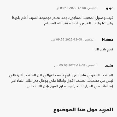
الخميس، 08-12-2022
03:48 م
عبدو
كيف وصول المغرب المفاجىء وقد تصدر مجموعة الموت أمام بلجيكا
وكرواتيا وكندا..الغربي داىما يحقتر أخاه المسلم
الخميس، 08-12-2022
09:36 ص
Naima
نعم باذن الله
الخميس، 08-12-2022
09:06 ص
رشيد
المنتخب المغربي قادر على بلوغ نصف النهائي لان المنتخب البرتغالي
ليس من منتخبات الصنف الأول وآمالنا على بوفال في ذلك اللقاء لان
إمكانياته في المراوغة كبيرة وسيخلق الفرق بإذن الله تعالى
المزيد حول هذا الموضوع