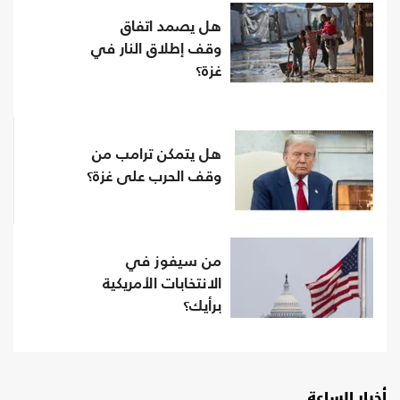
هل يصمد اتفاق
وقف إطلاق النار في
غزة؟
هل يتمكن ترامب من
وقف الحرب على غزة؟
من سيفوز في
الانتخابات الأمريكية
برأيك؟
أخبار الساعة